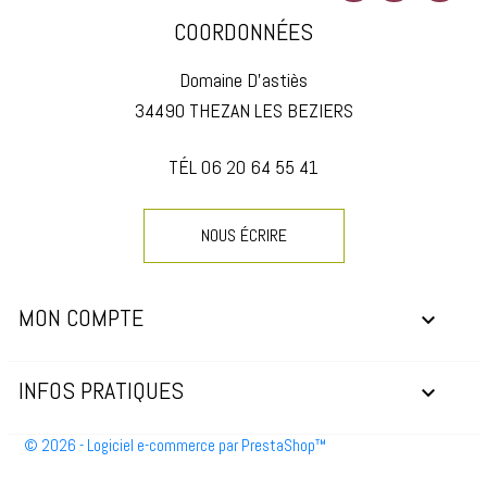
COORDONNÉES
Domaine D'astiès
34490 THEZAN LES BEZIERS
TÉL 06 20 64 55 41
NOUS ÉCRIRE
MON COMPTE

INFOS PRATIQUES

© 2026 - Logiciel e-commerce par PrestaShop™