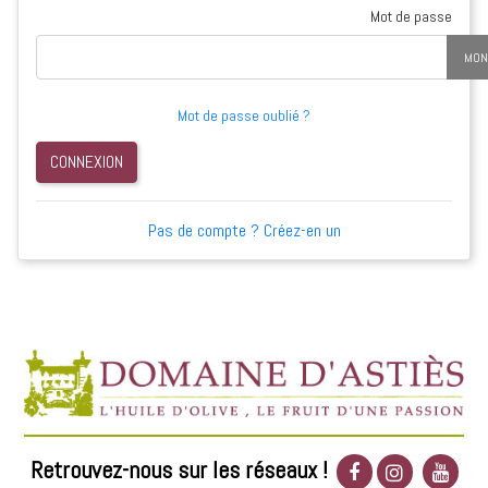
Mot de passe
MON
Mot de passe oublié ?
CONNEXION
Pas de compte ? Créez-en un
Retrouvez-nous sur les réseaux !