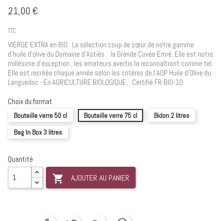
21,00 €
TTC
VIERGE EXTRA en BIO : La sélection coup de cœur de notre gamme
d’huile d’olive du Domaine d’Astiès : la Grande Cuvée Emré. Elle est notre
millésime d’exception ; les amateurs avertis la reconnaîtront comme tel.
Elle est recréée chaque année selon les critères de l'AOP Huile d'Olive du
Languedoc - En AGRICULTURE BIOLOGIQUE, Certifié FR-BIO-10
Choix du format
Bouteille verre 50 cl
Bouteille verre 75 cl
Bidon 2 litres
Bag In Box 3 litres
Quantité

AJOUTER AU PANIER