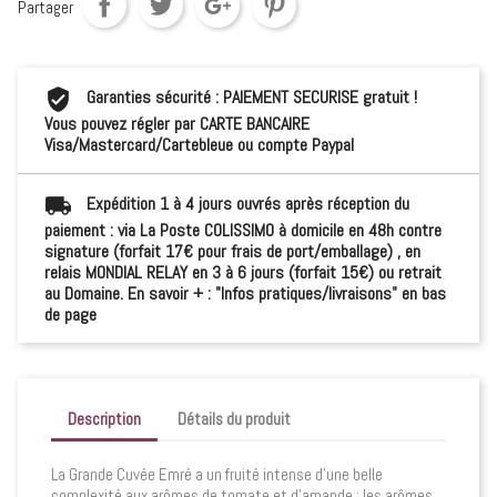
Partager
Garanties sécurité : PAIEMENT SECURISE gratuit !
Vous pouvez régler par CARTE BANCAIRE
Visa/Mastercard/Cartebleue ou compte Paypal
Expédition 1 à 4 jours ouvrés après réception du
paiement : via La Poste COLISSIMO à domicile en 48h contre
signature (forfait 17€ pour frais de port/emballage) , en
relais MONDIAL RELAY en 3 à 6 jours (forfait 15€) ou retrait
au Domaine. En savoir + : "Infos pratiques/livraisons" en bas
de page
Description
Détails du produit
La Grande Cuvée Emré a un fruité intense d’une belle
complexité aux arômes de tomate et d'amande : les arômes